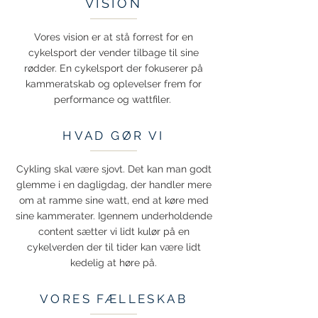
VISION
Vores vision er at stå forrest for en
cykelsport der vender tilbage til sine
rødder. En cykelsport der fokuserer på
kammeratskab og oplevelser frem for
performance og wattfiler.
HVAD GØR VI
Cykling skal være sjovt. Det kan man godt
glemme i en dagligdag, der handler mere
om at ramme sine watt, end at køre med
sine kammerater. Igennem underholdende
content sætter vi lidt kulør på en
cykelverden der til tider kan være lidt
kedelig at høre på.
VORES FÆLLESKAB